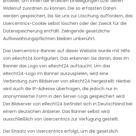
Browser, um Ihnen die erteilten Einwilligungen bzw. deren
Widerruf zuordnen zu können. Die so erfassten Daten
werden gespeichert, bis Sie uns zur Löschung auffordern, das
Usercentrics-Cookie selbst löschen oder der Zweck für die
Datenspeicherung entfällt. Zwingende gesetzliche
Aufbewahrungspflichten bleiben unberührt.
Das Usercentrics-Banner auf dieser Website wurde mit Hilfe
von eRecht24 konfiguriert. Das erkennen Sie daran, dass im
Banner das Logo von eRecht24 auftaucht. Um das
eRecht24-Logo im Banner auszuspielen, wird eine
Verbindung zum Bildserver von eRecht24 hergestellt. Hierbei
wird auch die IP-Adresse übertragen, die jedoch nur in
anonymisierter Form in den Server-Logs gespeichert wird.
Der Bildserver von eRecht24 befindet sich in Deutschland bei
einem deutschen Anbieter. Das Banner selbst wird
ausschließlich von Usercentrics zur Verfügung gestellt.
Der Einsatz von Usercentrics erfolgt, um die gesetzlich