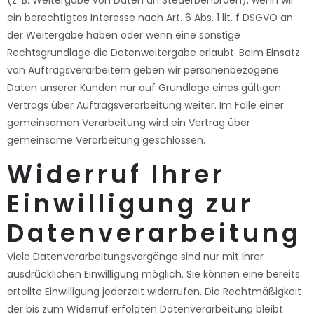
(z. B. Weitergabe von Daten an Steuerbehörden), wenn wir
ein berechtigtes Interesse nach Art. 6 Abs. 1 lit. f DSGVO an
der Weitergabe haben oder wenn eine sonstige
Rechtsgrundlage die Datenweitergabe erlaubt. Beim Einsatz
von Auftragsverarbeitern geben wir personenbezogene
Daten unserer Kunden nur auf Grundlage eines gültigen
Vertrags über Auftragsverarbeitung weiter. Im Falle einer
gemeinsamen Verarbeitung wird ein Vertrag über
gemeinsame Verarbeitung geschlossen.
Widerruf Ihrer
Einwilligung zur
Datenverarbeitung
Viele Datenverarbeitungsvorgänge sind nur mit Ihrer
ausdrücklichen Einwilligung möglich. Sie können eine bereits
erteilte Einwilligung jederzeit widerrufen. Die Rechtmäßigkeit
der bis zum Widerruf erfolgten Datenverarbeitung bleibt