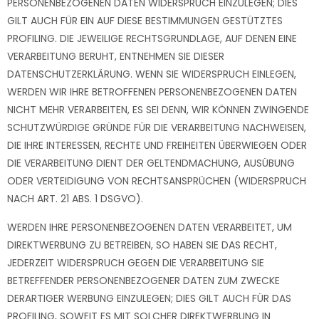
PERSONENBEZOGENEN DATEN WIDERSPRUCH EINZULEGEN; DIES
GILT AUCH FÜR EIN AUF DIESE BESTIMMUNGEN GESTÜTZTES
PROFILING. DIE JEWEILIGE RECHTSGRUNDLAGE, AUF DENEN EINE
VERARBEITUNG BERUHT, ENTNEHMEN SIE DIESER
DATENSCHUTZERKLÄRUNG. WENN SIE WIDERSPRUCH EINLEGEN,
WERDEN WIR IHRE BETROFFENEN PERSONENBEZOGENEN DATEN
NICHT MEHR VERARBEITEN, ES SEI DENN, WIR KÖNNEN ZWINGENDE
SCHUTZWÜRDIGE GRÜNDE FÜR DIE VERARBEITUNG NACHWEISEN,
DIE IHRE INTERESSEN, RECHTE UND FREIHEITEN ÜBERWIEGEN ODER
DIE VERARBEITUNG DIENT DER GELTENDMACHUNG, AUSÜBUNG
ODER VERTEIDIGUNG VON RECHTSANSPRÜCHEN (WIDERSPRUCH
NACH ART. 21 ABS. 1 DSGVO).
WERDEN IHRE PERSONENBEZOGENEN DATEN VERARBEITET, UM
DIREKTWERBUNG ZU BETREIBEN, SO HABEN SIE DAS RECHT,
JEDERZEIT WIDERSPRUCH GEGEN DIE VERARBEITUNG SIE
BETREFFENDER PERSONENBEZOGENER DATEN ZUM ZWECKE
DERARTIGER WERBUNG EINZULEGEN; DIES GILT AUCH FÜR DAS
PROFILING, SOWEIT ES MIT SOLCHER DIREKTWERBUNG IN