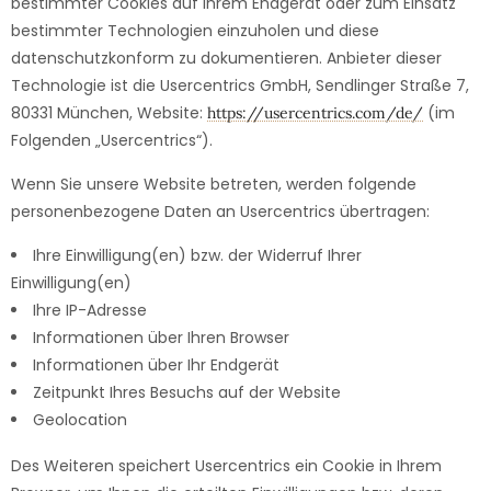
bestimmter Cookies auf Ihrem Endgerät oder zum Einsatz
bestimmter Technologien einzuholen und diese
datenschutzkonform zu dokumentieren. Anbieter dieser
Technologie ist die Usercentrics GmbH, Sendlinger Straße 7,
80331 München, Website:
(im
https://usercentrics.com/de/
Folgenden „Usercentrics“).
Wenn Sie unsere Website betreten, werden folgende
personenbezogene Daten an Usercentrics übertragen:
Ihre Einwilligung(en) bzw. der Widerruf Ihrer
Einwilligung(en)
Ihre IP-Adresse
Informationen über Ihren Browser
Informationen über Ihr Endgerät
Zeitpunkt Ihres Besuchs auf der Website
Geolocation
Des Weiteren speichert Usercentrics ein Cookie in Ihrem