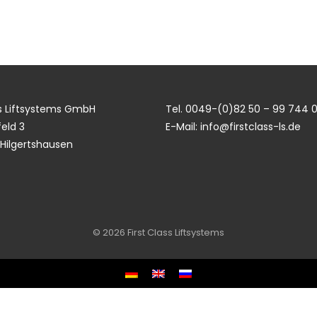
ss Liftsystems GmbH
Tel. 0049-(0)82 50 – 99 744 
eld 3
E-Mail: info@firstclass-ls.de
Hilgertshausen
© 2026 First Class Liftsystems